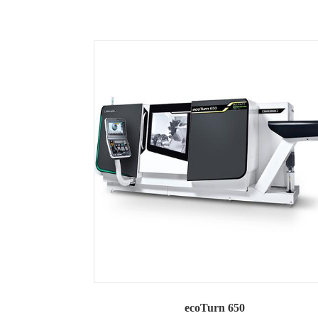
ecoTurn 650