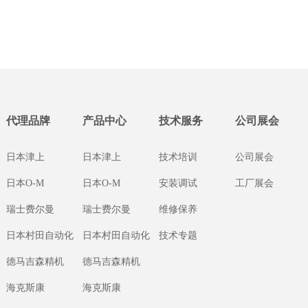
代理品牌
产品中心
技术服务
公司展会
日本津上
日本津上
技术培训
公司展会
日本O-M
日本O-M
安装调试
工厂展会
瑞士费尔曼
瑞士费尔曼
维修保养
日本村田自动化
日本村田自动化
技术专题
德马吉森精机
德马吉森精机
海克斯康
海克斯康