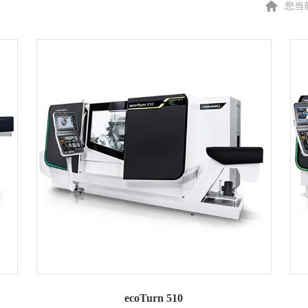
您当
ecoTurn 510