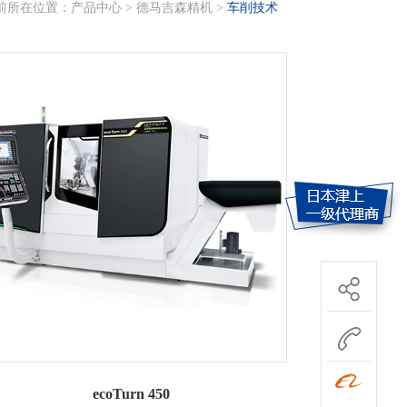
前所在位置：
产品中心
德马吉森精机
车削技术
ecoTurn 450