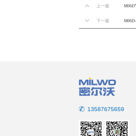
上一篇
M06DY
下一篇
M06D-
13587675659